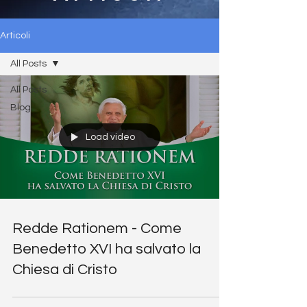
Articoli
All Posts
All Posts
Blog
Load video
Redde Rationem - Come
Benedetto XVI ha salvato la
Chiesa di Cristo