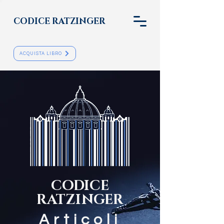
CODICE RATZINGER
ACQUISTA LIBRO
CODICE
RATZINGER
Articoli