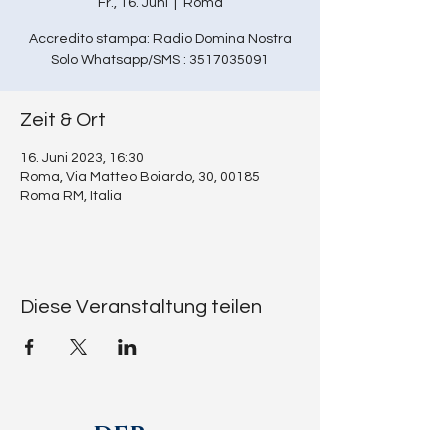
Fr., 16. Juni
  |  
Roma
Accredito stampa: Radio Domina Nostra
Solo Whatsapp/SMS : 3517035091
Zeit & Ort
16. Juni 2023, 16:30
Roma, Via Matteo Boiardo, 30, 00185
Roma RM, Italia
Diese Veranstaltung teilen
DER