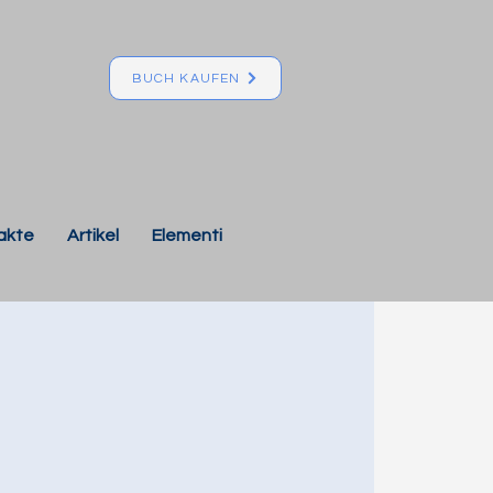
BUCH KAUFEN
akte
Artikel
Elementi