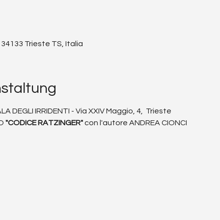
 34133 Trieste TS, Italia
nstaltung
A DEGLI IRRIDENTI - Via XXIV Maggio, 4,  Trieste 
O 
"CODICE RATZINGER" 
con l'autore ANDREA CIONCI