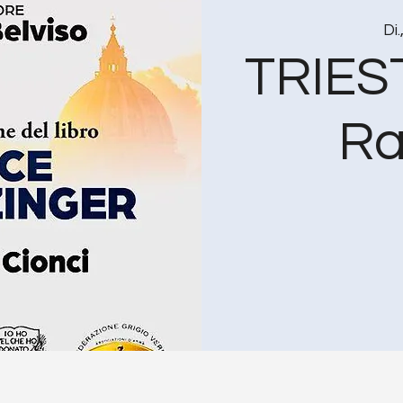
Di.
TRIEST
Ra