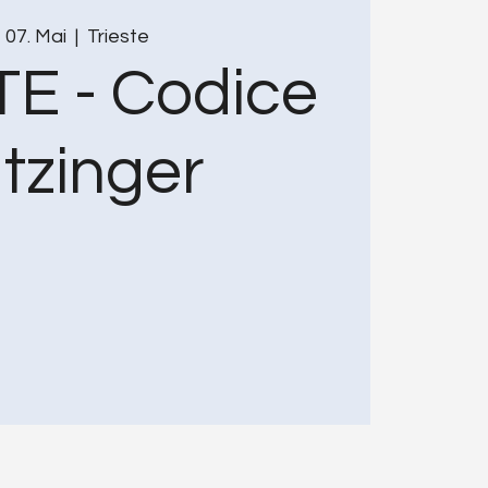
, 07. Mai
  |  
Trieste
E - Codice
tzinger