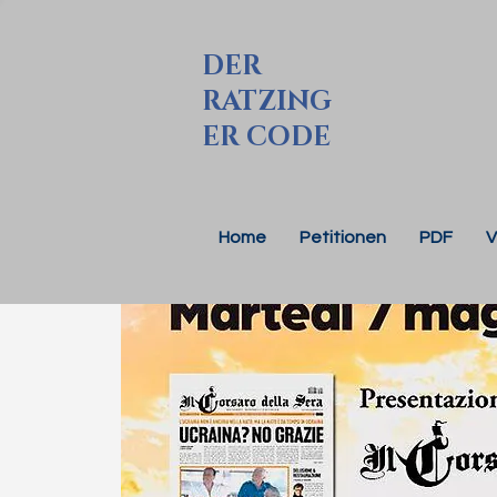
DER
RATZING
ER CODE
Home
Petitionen
PDF
V