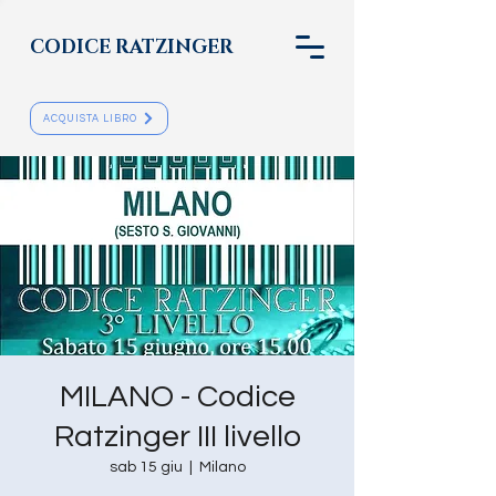
CODICE RATZINGER
ACQUISTA LIBRO
MILANO - Codice
Ratzinger III livello
sab 15 giu
  |  
Milano