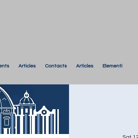
ents
Articles
Contacts
Articles
Elementi
Sat 1