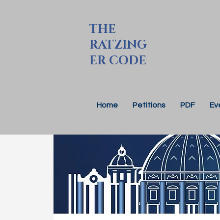
THE
RATZING
ER CODE
Home
Petitions
PDF
Ev