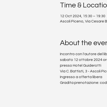
Time & Locati
12 Oct 2024, 15:30 – 19:30
Ascoli Piceno, Via Cesare Ba
About the eve
Incontro con l'autore del li
sabato 12 ottobre 2024 or
presso Hotel Guiderotti 
Via C. Battisti, 3 - Ascoli P
Ingresso a offerta libera
Gradita prenotazione: codi