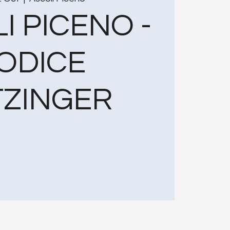
I PICENO -
ODICE
TZINGER