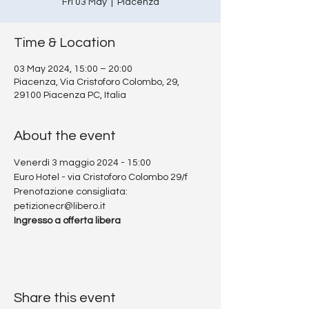
Fri 03 May
  |  
Piacenza
Time & Location
03 May 2024, 15:00 – 20:00
Piacenza, Via Cristoforo Colombo, 29,
29100 Piacenza PC, Italia
About the event
Venerdì 3 maggio 2024 - 15:00
Euro Hotel - via Cristoforo Colombo 29/f
Prenotazione consigliata: 
petizionecr@libero.it
Ingresso a offerta libera
Share this event