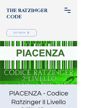
THE RATZINGER
CODE
BUY BOOK
PIACENZA - Codice
Ratzinger II Livello