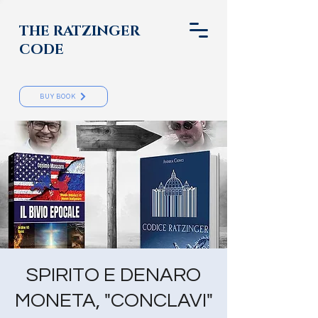
THE RATZINGER
CODE
BUY BOOK
SPIRITO E DENARO
MONETA, "CONCLAVI"