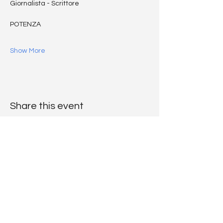
Giornalista - Scrittore
POTENZA
Show More
Share this event
THE
RATZINGER
CODE