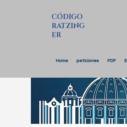
CÓDIGO
RATZING
ER
Home
peticiones
PDF
E