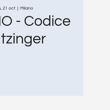
n, 21 oct
  |  
Milano
O - Codice
tzinger