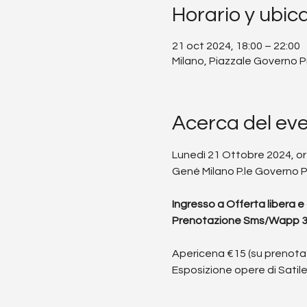
Horario y ubic
21 oct 2024, 18:00 – 22:00
Milano, Piazzale Governo Pro
Acerca del ev
Lunedì 21 Ottobre 2024, or
Gené Milano P.le Governo P
Ingresso a Offerta libera 
Prenotazione Sms/Wapp 3
Apericena €15 (su prenota
Esposizione opere di Satil