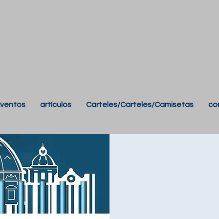
ventos
artículos
Carteles/Carteles/Camisetas
co