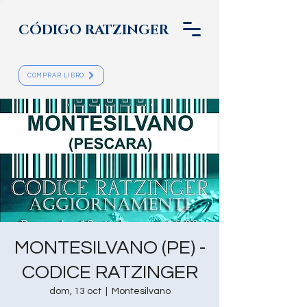
CÓDIGO RATZINGER
COMPRAR LIBRO
MONTESILVANO (PE) -
CODICE RATZINGER
dom, 13 oct
  |  
Montesilvano