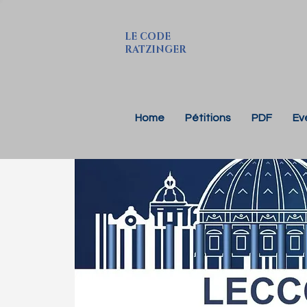
LE CODE
RATZINGER
Home
Pétitions
PDF
Ev