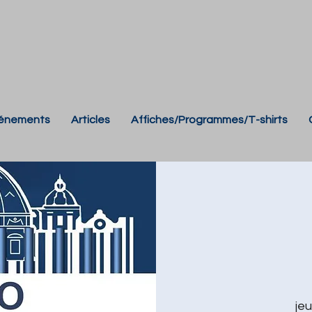
énements
Articles
Affiches/Programmes/T-shirts
jeu