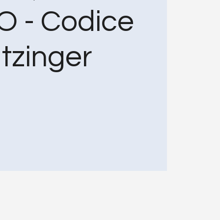
 - Codice
tzinger