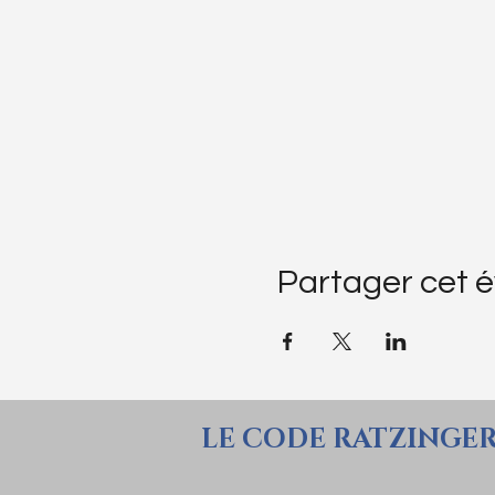
Partager cet 
LE CODE RATZINGE