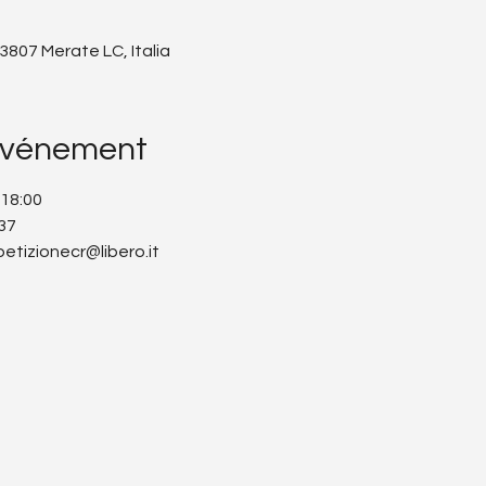
3807 Merate LC, Italia
'événement
 18:00
37
petizionecr@libero.it