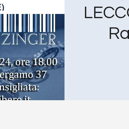
LECCO
Ra