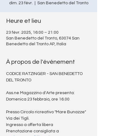
dim. 23 févr.
  |  
San Benedetto del Tronto
Heure et lieu
23 févr. 2025, 16:00 – 21:00
San Benedetto del Tronto, 63074 San
Benedetto del Tronto AP, Italia
À propos de l'événement
CODICE RATZINGER - SAN BENEDETTO 
DEL TRONTO
Ass.ne Magazzino d'Arte presenta: 
Domenica 23 febbraio, ore 16.00
Presso Circolo ricreativo "Mare Bunazze" 
Via dei Tigli. 
Ingresso a offerta libera
Prenotazione consigliata a 