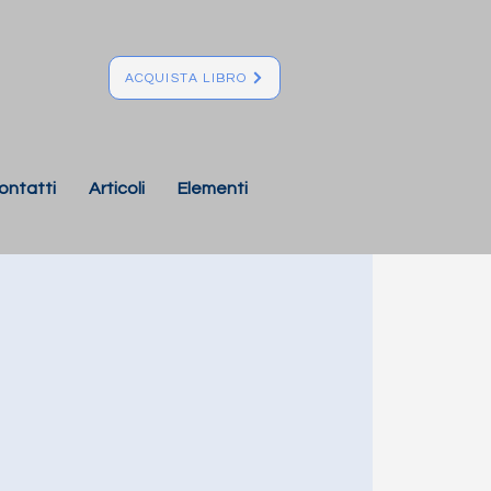
ACQUISTA LIBRO
ontatti
Articoli
Elementi