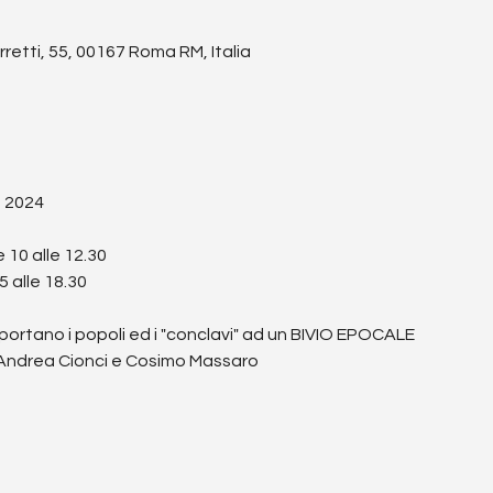
etti, 55, 00167 Roma RM, Italia
 2024
 10 alle 12.30
5 alle 18.30
 portano i popoli ed i "conclavi" ad un BIVIO EPOCALE
Andrea Cionci e Cosimo Massaro