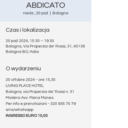
ABDICATO
niedz., 20 paź
  |  
Bologna
Czas i lokalizacja
20 paź 2024, 15:30 – 19:30
Bologna, Via Properzia de' Rossi, 31, 40138
Bologna BO, Italia
O wydarzeniu
20 ottobre 2024 - ore 15,30
LIVING PLACE HOTEL
Bologna, via Properzia de' Rossi n. 31
Modera Avv. Mena Manes
Per info e prenotazioni - 320 935 70 79 
sms/whatsapp
INGRESSO EURO 10,00