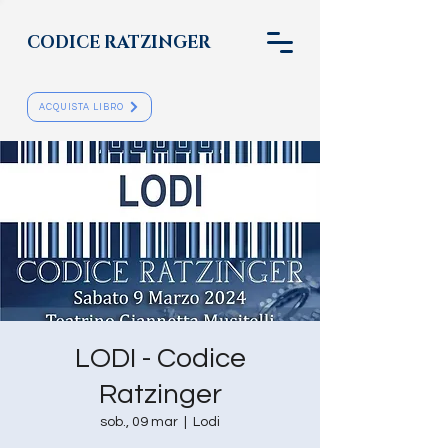
CODICE RATZINGER
ACQUISTA LIBRO
LODI - Codice
Ratzinger
sob., 09 mar
  |  
Lodi