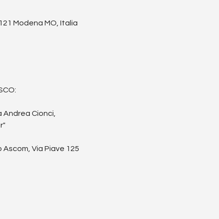
121 Modena MO, Italia
SCO:
 Andrea Cionci,
r"
 Ascom, Via Piave 125