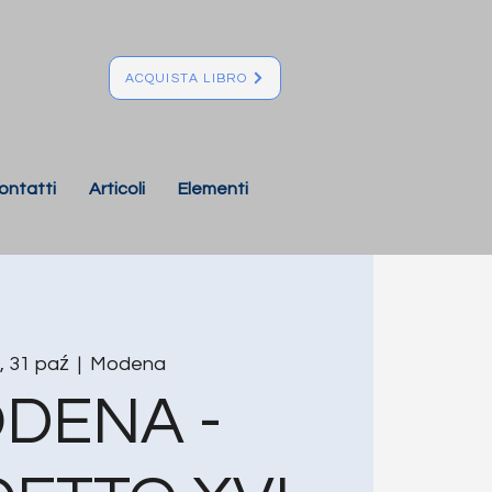
ACQUISTA LIBRO
ontatti
Articoli
Elementi
, 31 paź
  |  
Modena
DENA -