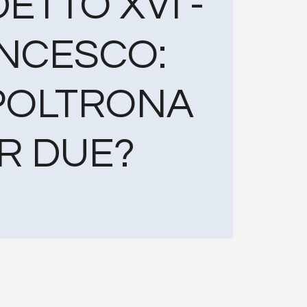
ETTO XVI -
NCESCO:
POLTRONA
R DUE?