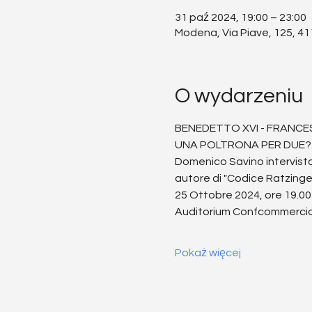
31 paź 2024, 19:00 – 23:00
Modena, Via Piave, 125, 41
O wydarzeniu
BENEDETTO XVI - FRANCE
UNA POLTRONA PER DUE?
Domenico Savino intervista
autore di "Codice Ratzinge
25 Ottobre 2024, ore 19.00
Auditorium Confcommercio
Pokaż więcej