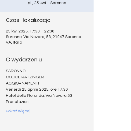
pt., 25 kwi
  |  
Saronno
Czas i lokalizacja
25 kwi 2025, 17:30 – 22:30
Saronno, Via Novara, 53, 21047 Saronno
VA, Italia
O wydarzeniu
SARONNO
CODICE RATZINGER
AGGIORNAMENTI
Venerdì 25 aprile 2025, ore 17.30
Hotel della Rotonda, Via Novara 53
Prenotazioni
Pokaż więcej