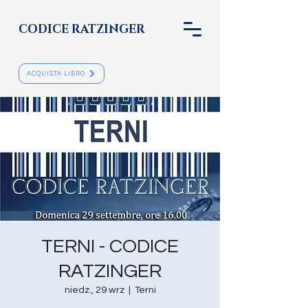
CODICE RATZINGER
ACQUISTA LIBRO
TERNI - CODICE
RATZINGER
niedz., 29 wrz
  |  
Terni