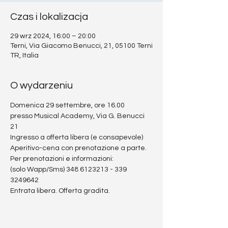
Czas i lokalizacja
29 wrz 2024, 16:00 – 20:00
Terni, Via Giacomo Benucci, 21, 05100 Terni
TR, Italia
O wydarzeniu
Domenica 29 settembre, ore 16.00
presso Musical Academy, Via G. Benucci 
21
Ingresso a offerta libera (e consapevole) 
Aperitivo-cena con prenotazione a parte.
Per prenotazioni e informazioni:
(solo Wapp/Sms) 348 6123213 - 339 
3249642
Entrata libera. Offerta gradita.