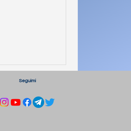
Seguimi
 IRAE - NIC INNEGO
ÓCZ PRAWDY O