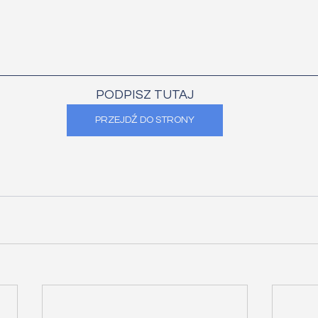
PODPISZ TUTAJ
PRZEJDŹ DO STRONY