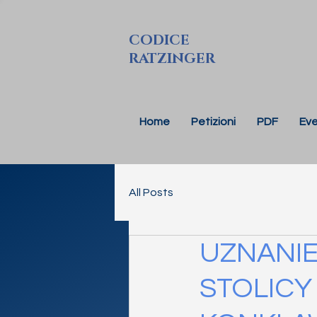
CODICE
RATZINGER
Home
Petizioni
PDF
Eve
All Posts
UZNANIE
STOLICY