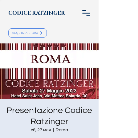
CODICE RATZINGER
ACQUISTA LIBRO
Presentazione Codice
Ratzinger
сб, 27 мая
  |  
Roma