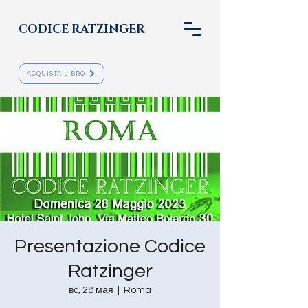
CODICE RATZINGER
ACQUISTA LIBRO
Presentazione Codice
Ratzinger
вс, 28 мая
  |  
Roma