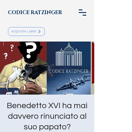
CODICE RATZINGER
ACQUISTA LIBRO
Benedetto XVI ha mai
davvero rinunciato al
suo papato?