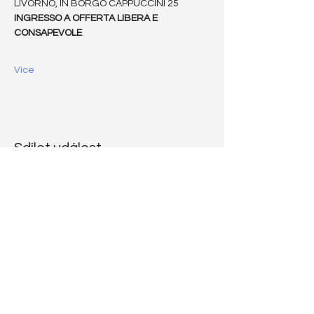
LIVORNO, IN BORGO CAPPUCCINI 25
INGRESSO A OFFERTA LIBERA E 
CONSAPEVOLE
Více
Sdílet událost
CODICE
RATZINGER