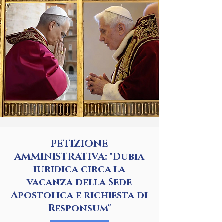
PETIZIONE
AMMINISTRATIVA: "Dubia
iuridica circa la
vacanza della Sede
Apostolica e richiesta di
Responsum"