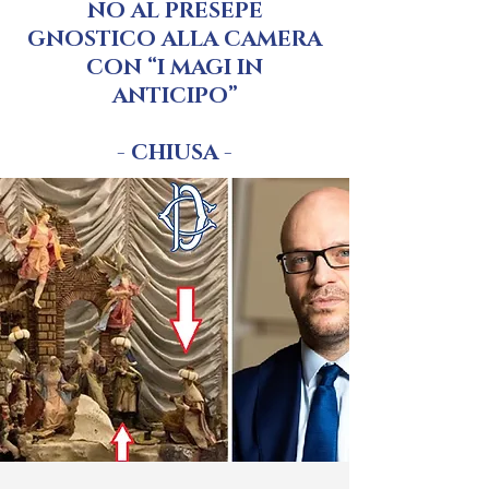
NO AL PRESEPE
GNOSTICO ALLA CAMERA
CON “I MAGI IN
ANTICIPO”
- CHIUSA -