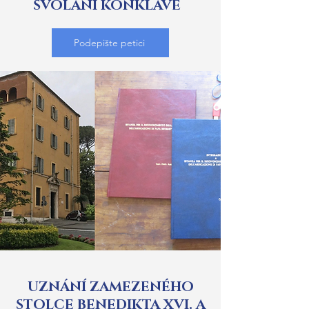
SVOLÁNÍ KONKLÁVE
Podepište petici
UZNÁNÍ ZAMEZENÉHO
STOLCE BENEDIKTA XVI. A