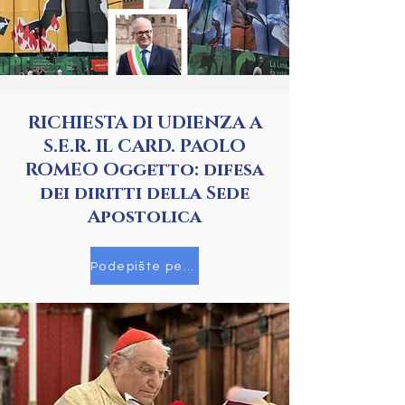
RICHIESTA DI UDIENZA A
S.E.R. IL CARD. PAOLO
ROMEO Oggetto: difesa
dei diritti della Sede
Apostolica
Podepište petici