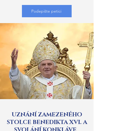
Podepište petici
UZNÁNÍ ZAMEZENÉHO
STOLCE BENEDIKTA XVI. A
SVOLÁNÍ KONKLÁVE