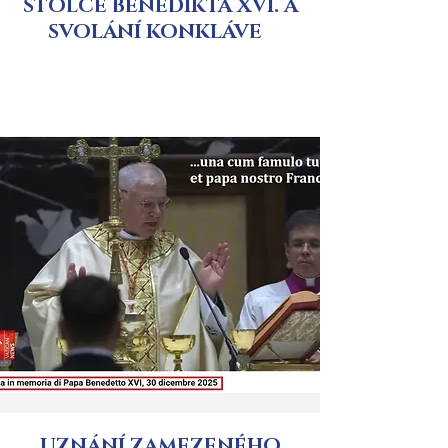
STOLCE BENEDIKTA XVI. A
SVOLÁNÍ KONKLÁVE
UZNÁNÍ ZAMEZENÉHO