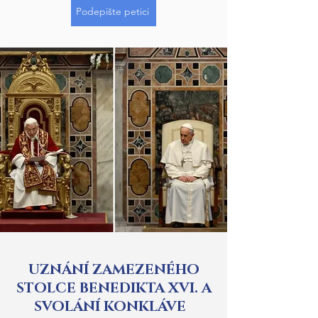
Podepište petici
UZNÁNÍ ZAMEZENÉHO
STOLCE BENEDIKTA XVI. A
SVOLÁNÍ KONKLÁVE