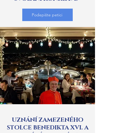
Podepište petici
UZNÁNÍ ZAMEZENÉHO
STOLCE BENEDIKTA XVI. A