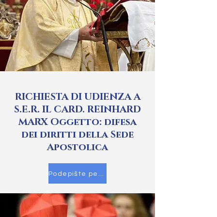
RICHIESTA DI UDIENZA A
S.E.R. IL CARD. REINHARD
MARX Oggetto: difesa
dei diritti della Sede
Apostolica
Podepište petici