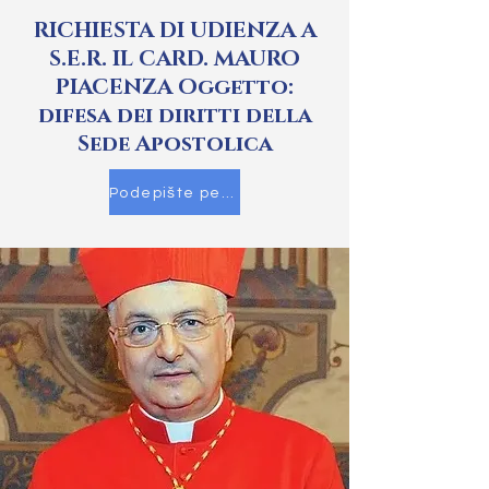
RICHIESTA DI UDIENZA A
S.E.R. IL CARD. MAURO
PIACENZA Oggetto:
difesa dei diritti della
Sede Apostolica
Podepište petici