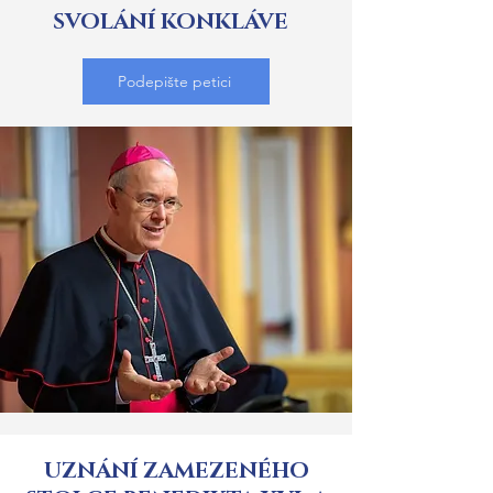
SVOLÁNÍ KONKLÁVE
Podepište petici
UZNÁNÍ ZAMEZENÉHO