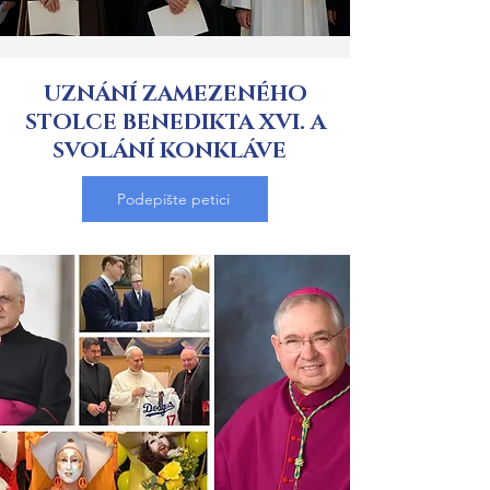
UZNÁNÍ ZAMEZENÉHO
STOLCE BENEDIKTA XVI. A
SVOLÁNÍ KONKLÁVE
Podepište petici