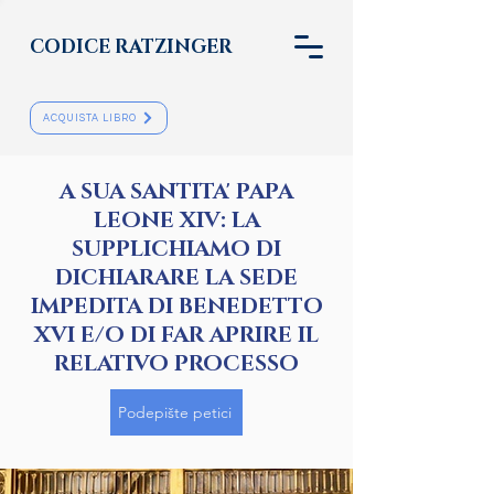
CODICE RATZINGER
ACQUISTA LIBRO
A SUA SANTITA' PAPA
LEONE XIV: LA
SUPPLICHIAMO DI
DICHIARARE LA SEDE
IMPEDITA DI BENEDETTO
XVI E/O DI FAR APRIRE IL
RELATIVO PROCESSO
Podepište petici