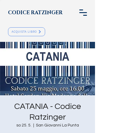
CODICE RATZINGER
ACQUISTA LIBRO
CATANIA - Codice
Ratzinger
so 25. 5.
  |  
San Giovanni La Punta