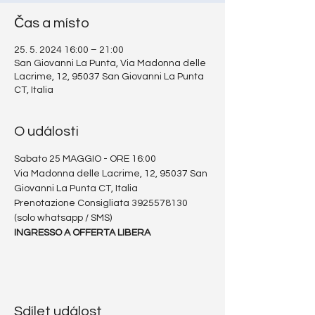
Čas a místo
25. 5. 2024 16:00 – 21:00
San Giovanni La Punta, Via Madonna delle
Lacrime, 12, 95037 San Giovanni La Punta
CT, Italia
O události
Sabato 25 MAGGIO - ORE 16:00
Via Madonna delle Lacrime, 12, 95037 San 
Giovanni La Punta CT, Italia
Prenotazione Consigliata 3925578130 
(solo whatsapp / SMS)
INGRESSO A OFFERTA LIBERA
Sdílet událost