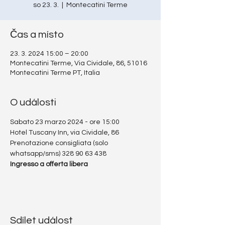
so 23. 3.
  |  
Montecatini Terme
Čas a místo
23. 3. 2024 15:00 – 20:00
Montecatini Terme, Via Cividale, 86, 51016
Montecatini Terme PT, Italia
O události
Sabato 23 marzo 2024 - ore 15:00
Hotel Tuscany Inn, via Cividale, 86
Prenotazione consigliata (solo 
whatsapp/sms) 328 90 63 438
Ingresso a offerta libera
Sdílet událost