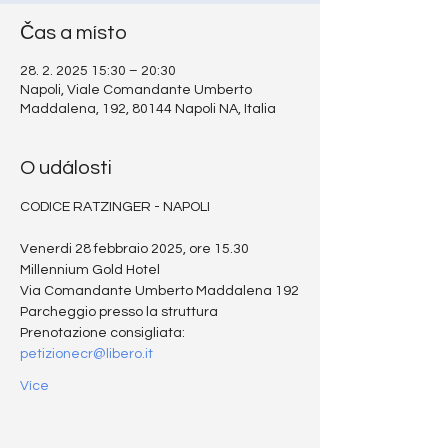
Čas a místo
28. 2. 2025 15:30 – 20:30
Napoli, Viale Comandante Umberto
Maddalena, 192, 80144 Napoli NA, Italia
O události
CODICE RATZINGER - NAPOLI
Venerdi 28 febbraio 2025, ore 15.30
Millennium Gold Hotel
Via Comandante Umberto Maddalena 192
Parcheggio presso la struttura
Prenotazione consigliata: 
petizionecr@libero.it
Více