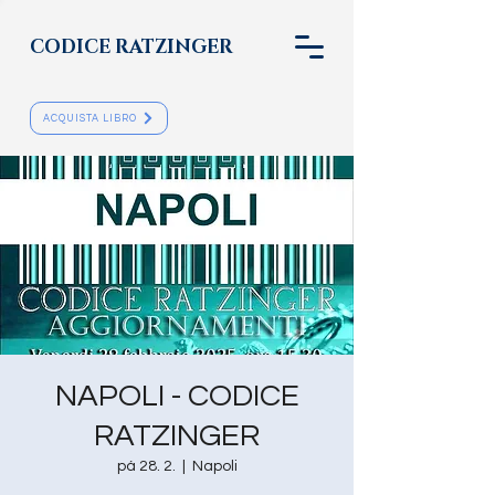
CODICE RATZINGER
ACQUISTA LIBRO
NAPOLI - CODICE
RATZINGER
pá 28. 2.
  |  
Napoli