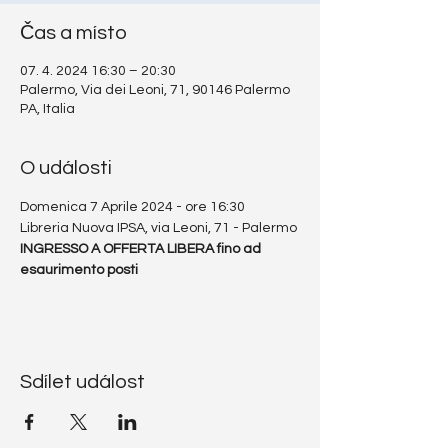
Čas a místo
07. 4. 2024 16:30 – 20:30
Palermo, Via dei Leoni, 71, 90146 Palermo
PA, Italia
O události
Domenica 7 Aprile 2024 - ore 16:30
Libreria Nuova IPSA, via Leoni, 71 - Palermo
INGRESSO A OFFERTA LIBERA fino ad 
esaurimento posti
Sdílet událost