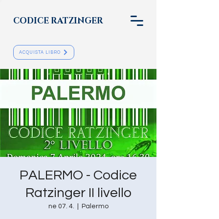
CODICE RATZINGER
ACQUISTA LIBRO
PALERMO - Codice
Ratzinger II livello
ne 07. 4.
  |  
Palermo