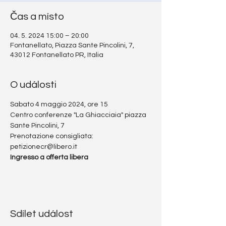
Čas a místo
04. 5. 2024 15:00 – 20:00
Fontanellato, Piazza Sante Pincolini, 7,
43012 Fontanellato PR, Italia
O události
Sabato 4 maggio 2024, ore 15
Centro conferenze "La Ghiacciaia" piazza 
Sante Pincolini, 7
Prenotazione consigliata: 
petizionecr@libero.it
Ingresso a offerta libera
Sdílet událost