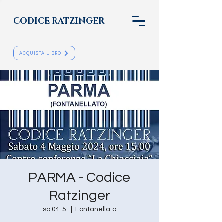
CODICE RATZINGER
ACQUISTA LIBRO
PARMA - Codice
Ratzinger
so 04. 5.
  |  
Fontanellato