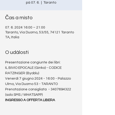
pá 07. 6.
  |  
Taranto
Čas a místo
07. 6. 2024 16:00 – 21:00
Taranto, Via Duomo, 53/55, 74121 Taranto
TA, Italia
O události
Presentazione congiunte dei libri:
IL BIVIO EPOCALE (Ginko) - CODICE 
RATZINGER (Byoblu)
Venerdì 7 giugno 2024 - 16:00 - Palazzo 
Ulmo, Via Duomo 53 - TARANTO
Prenotazione consigliata  - 3407694322 
(solo SMS / WHATSAPP)
INGRESSO A OFFERTA LIBERA