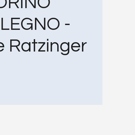
ORINO
LEGNO -
 Ratzinger