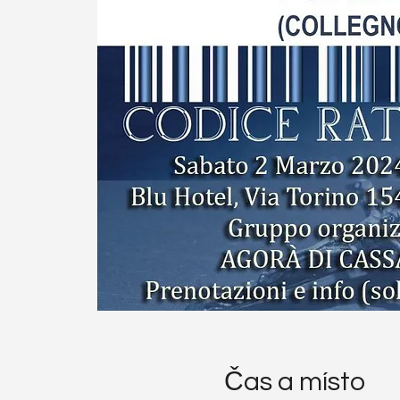
Čas a místo