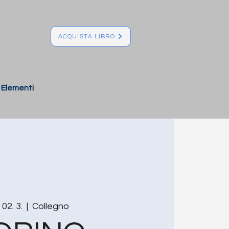
ACQUISTA LIBRO
Elementi
 02. 3.
  |  
Collegno