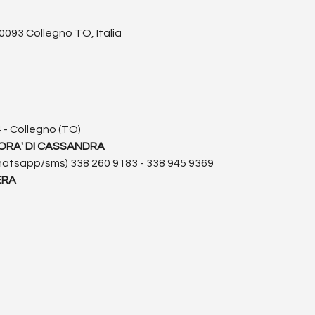
10093 Collegno TO, Italia
 - Collegno (TO)
ORA' DI CASSANDRA
whatsapp/sms) 338 260 9183 - 338 945 9369
ERA