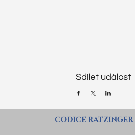
Sdílet událost
CODICE RATZINGER