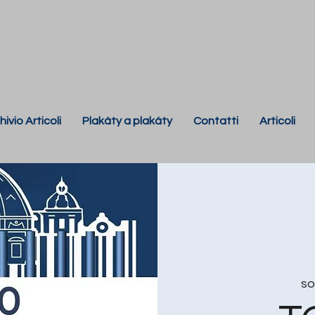
hivio Articoli
Plakáty a plakáty
Contatti
Articoli
so