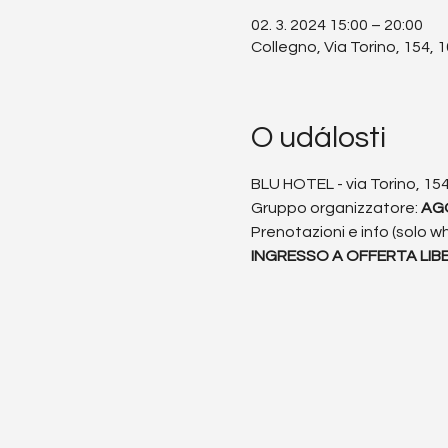
02. 3. 2024 15:00 – 20:00
Collegno, Via Torino, 154, 
O události
BLU HOTEL - via Torino, 154
Gruppo organizzatore: 
AG
Prenotazioni e info (solo 
INGRESSO A OFFERTA LIB