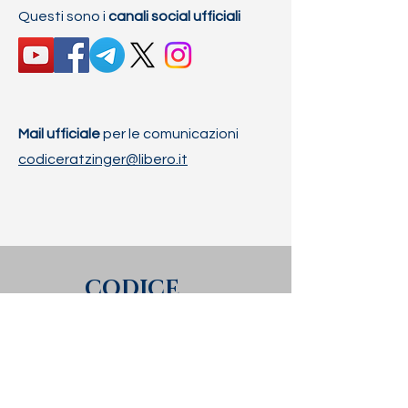
Questi sono i
canali social ufficiali
Mail ufficiale
per le comunicazioni
codiceratzinger@libero.it
CODICE
RATZINGER