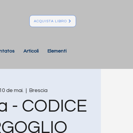
ACQUISTA LIBRO
ntatos
Articoli
Elementi
 10 de mai.
  |  
Brescia
a - CODICE
RGOGLIO