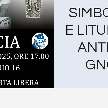
SIMBO
E LITU
ANT
GN