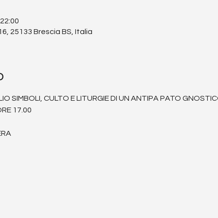
 22:00
6, 25133 Brescia BS, Italia
o
LIO SIMBOLI, CULTO E LITURGIE DI UN ANTIPA PATO GNOSTI
RE 17.00
ERA