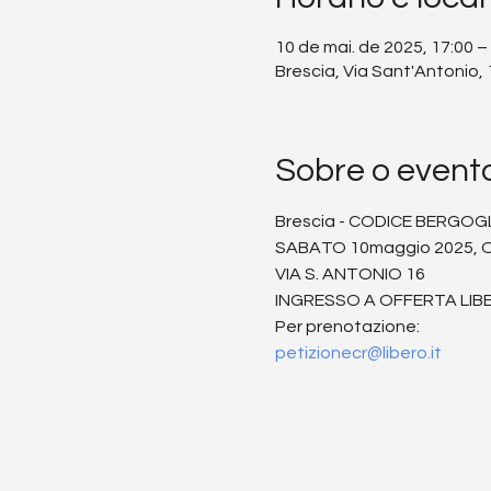
10 de mai. de 2025, 17:00 –
Brescia, Via Sant'Antonio, 1
Sobre o event
Brescia - CODICE BERGOG
SABATO 10maggio 2025, O
VIA S. ANTONIO 16
INGRESSO A OFFERTA LIB
Per prenotazione:
petizionecr@libero.it