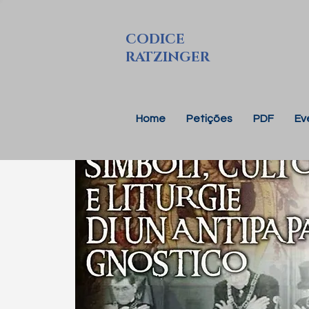
CODICE
RATZINGER
Home
Petições
PDF
Ev