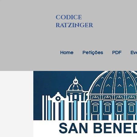
CODICE
RATZINGER
Home
Petições
PDF
Ev