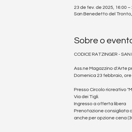
23 de fev. de 2025, 16:00 –
San Benedetto del Tronto, 
Sobre o event
CODICE RATZINGER - SA
Ass.ne Magazzino d'Arte p
Domenica 23 febbraio, ore
Presso Circolo ricreativo "
Via dei Tigli. 
Ingresso a offerta libera
Prenotazione consigliata a
anche per opzione cena (30 