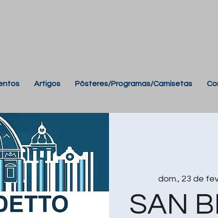
entos
Artigos
Pôsteres/Programas/Camisetas
Co
dom., 23 de fev
SAN 