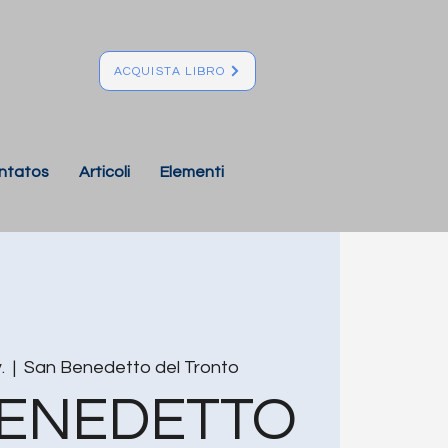
ACQUISTA LIBRO
ntatos
Articoli
Elementi
.
  |  
San Benedetto del Tronto
BENEDETTO