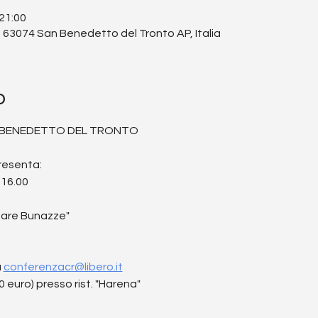
 21:00
63074 San Benedetto del Tronto AP, Italia
o
N BENEDETTO DEL TRONTO
resenta: 
 16.00
Mare Bunazze" 
 
conferenzacr@libero.it
euro) presso rist. "Harena"