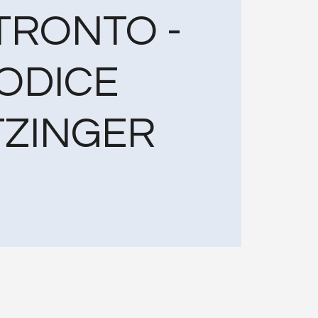
TRONTO -
ODICE
TZINGER