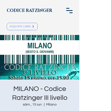
CODICE RATZINGER
ACQUISTA LIBRO
MILANO - Codice
Ratzinger III livello
sâm., 15 iun.
  |  
Milano