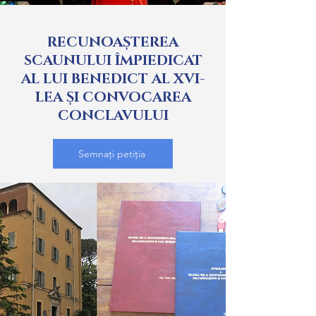
RECUNOAȘTEREA
SCAUNULUI ÎMPIEDICAT
AL LUI BENEDICT AL XVI-
LEA ȘI CONVOCAREA
CONCLAVULUI
Semnați petiția