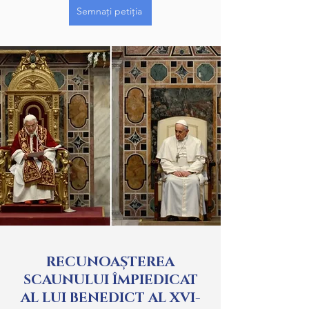
Semnați petiția
RECUNOAȘTEREA
SCAUNULUI ÎMPIEDICAT
AL LUI BENEDICT AL XVI-