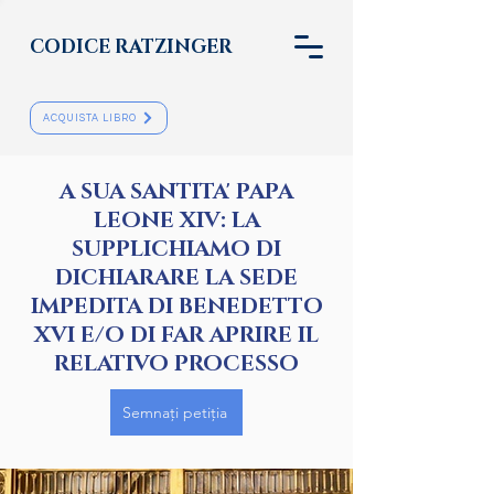
CODICE RATZINGER
ACQUISTA LIBRO
A SUA SANTITA' PAPA
LEONE XIV: LA
SUPPLICHIAMO DI
DICHIARARE LA SEDE
IMPEDITA DI BENEDETTO
XVI E/O DI FAR APRIRE IL
RELATIVO PROCESSO
Semnați petiția