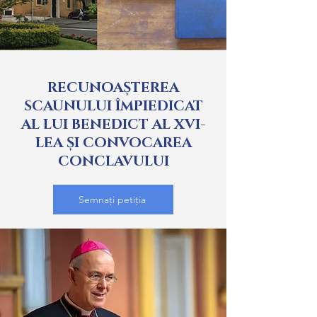
RECUNOAȘTEREA
SCAUNULUI ÎMPIEDICAT
AL LUI BENEDICT AL XVI-
LEA ȘI CONVOCAREA
CONCLAVULUI
Semnați petiția