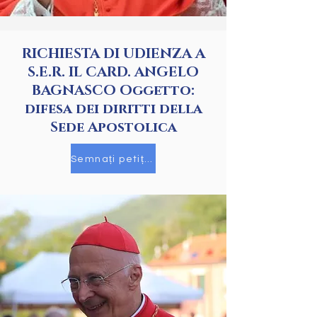
RICHIESTA DI UDIENZA A
S.E.R. IL CARD. ANGELO
BAGNASCO Oggetto:
difesa dei diritti della
Sede Apostolica
Semnați petiția