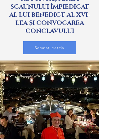
SCAUNULUI ÎMPIEDICAT
AL LUI BENEDICT AL XVI-
LEA ȘI CONVOCAREA
CONCLAVULUI
Semnați petiția