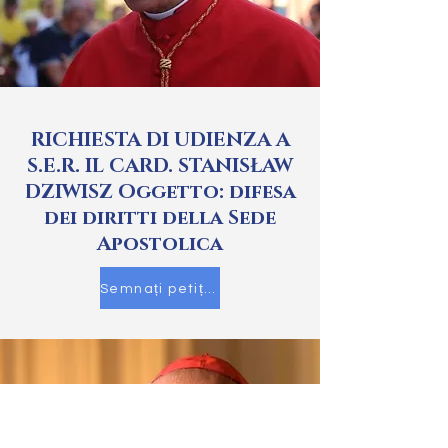
RICHIESTA DI UDIENZA A
S.E.R. IL CARD. STANISŁAW
DZIWISZ Oggetto: difesa
dei diritti della Sede
Apostolica
Semnați petiția