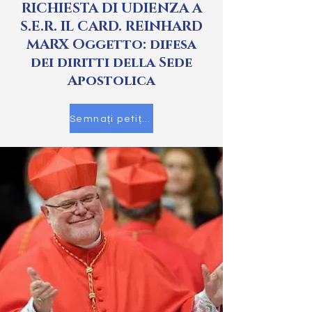
RICHIESTA DI UDIENZA A
S.E.R. IL CARD. REINHARD
MARX Oggetto: difesa
dei diritti della Sede
Apostolica
Semnați petiția