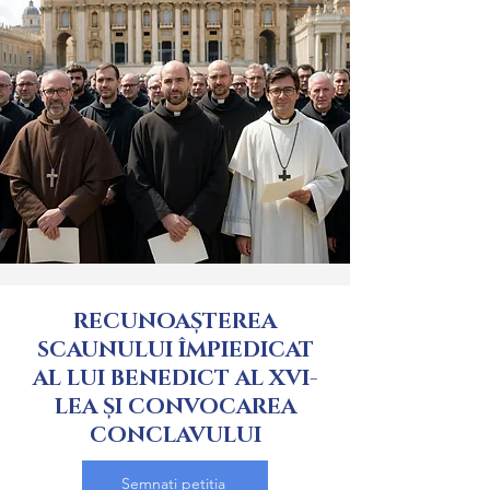
RECUNOAȘTEREA
SCAUNULUI ÎMPIEDICAT
AL LUI BENEDICT AL XVI-
LEA ȘI CONVOCAREA
CONCLAVULUI
Semnați petiția