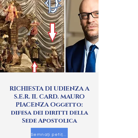
RICHIESTA DI UDIENZA A
S.E.R. IL CARD. MAURO
PIACENZA Oggetto:
difesa dei diritti della
Sede Apostolica
Semnați petiția