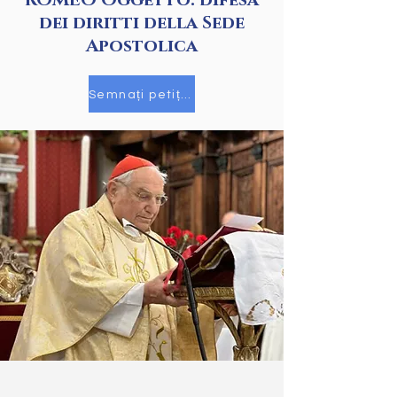
ROMEO Oggetto: difesa
dei diritti della Sede
Apostolica
Semnați petiția