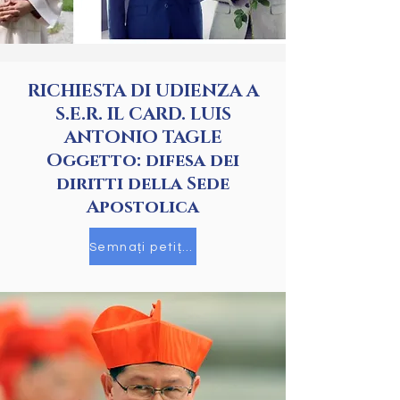
RICHIESTA DI UDIENZA A
S.E.R. IL CARD. LUIS
ANTONIO TAGLE
Oggetto: difesa dei
diritti della Sede
Apostolica
Semnați petiția