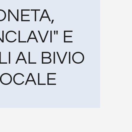
ONETA,
CLAVI" E
I AL BIVIO
POCALE