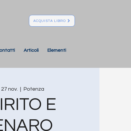
ACQUISTA LIBRO
ontatti
Articoli
Elementi
, 27 nov.
  |  
Potenza
IRITO E
ENARO