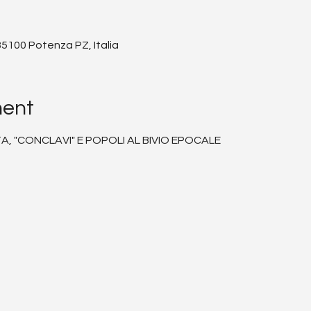
85100 Potenza PZ, Italia
ment
, "CONCLAVI" E POPOLI AL BIVIO EPOCALE