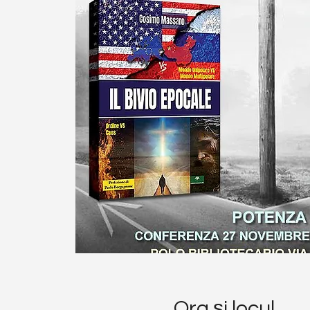
Ora și locul