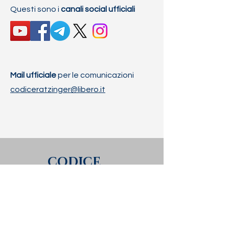
Questi sono i
canali social ufficiali
Mail ufficiale
per le comunicazioni
codiceratzinger@libero.it
CODICE
RATZINGER