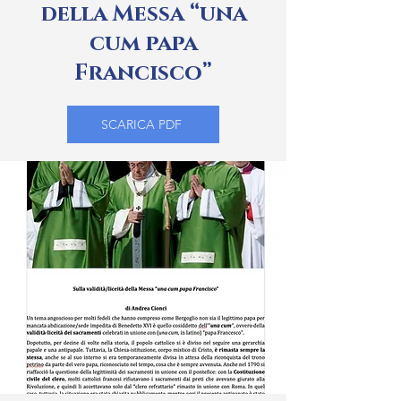
della Messa “una
cum papa
Francisco”
SCARICA PDF