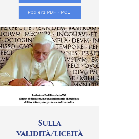
Pobierz PDF - POL
Sulla
validità/liceità