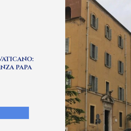
VATICANO:
ANZA PAPA