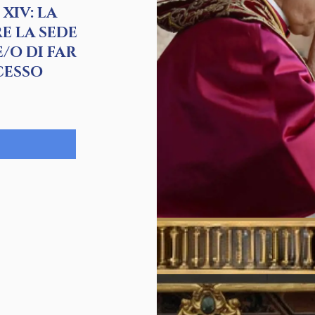
XIV: LA
E LA SEDE
/O DI FAR
CESSO