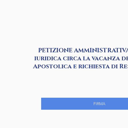
PETIZIONE AMMINISTRATIVA
iuridica circa la vacanza d
Apostolica e richiesta di R
FIRMA