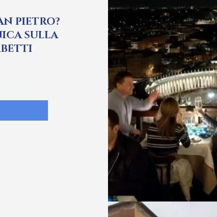
AN PIETRO?
NICA SULLA
MBETTI