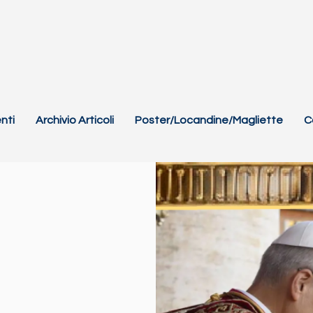
nti
Archivio Articoli
Poster/Locandine/Magliette
C