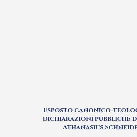
Esposto canonico-teolo
dichiarazioni pubbliche d
Athanasius Schneid